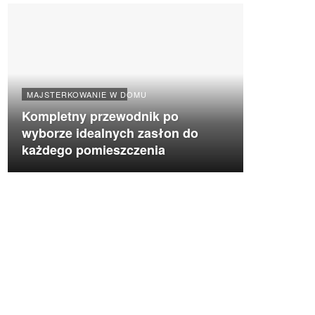
MAJSTERKOWANIE W DOMU
Kompletny przewodnik po
wyborze idealnych zasłon do
każdego pomieszczenia