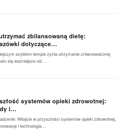
utrzymać zbilansowaną dietę:
azówki dotyczące…
iejszym szybkim tempie życia utrzymanie zrównoważonej
stało się ważniejsze niż…
szłość systemów opieki zdrowotnej:
dy i…
dzenie: Witajcie w przyszłości systemów opieki zdrowotnej,
innowacje i technologia…