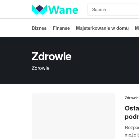
Biznes
Finanse
Majsterkowanie w domu
M
Zdrowie
Zdrowie
Zdrowie
Osta
podr
Rozpoc
może b