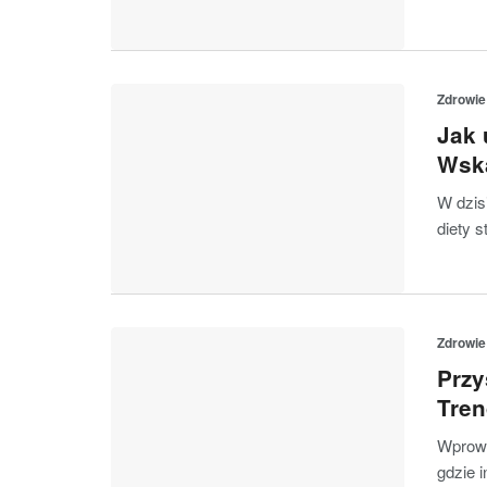
Zdrowie
Jak 
Wsk
W dzis
diety 
Zdrowie
Przy
Tren
Wprowa
gdzie 