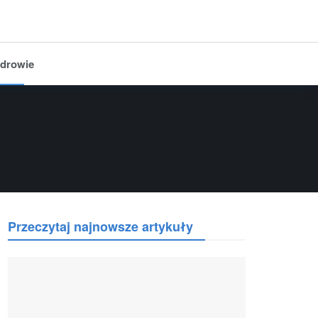
drowie
Przeczytaj najnowsze artykuły