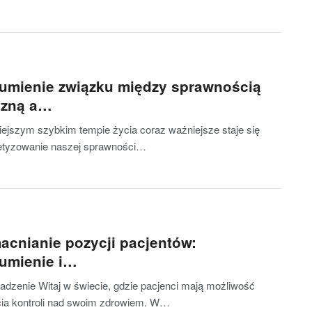
umienie związku między sprawnością
czną a…
iejszym szybkim tempie życia coraz ważniejsze staje się
tetyzowanie naszej sprawności…
cnianie pozycji pacjentów:
umienie i…
dzenie Witaj w świecie, gdzie pacjenci mają możliwość
cia kontroli nad swoim zdrowiem. W…