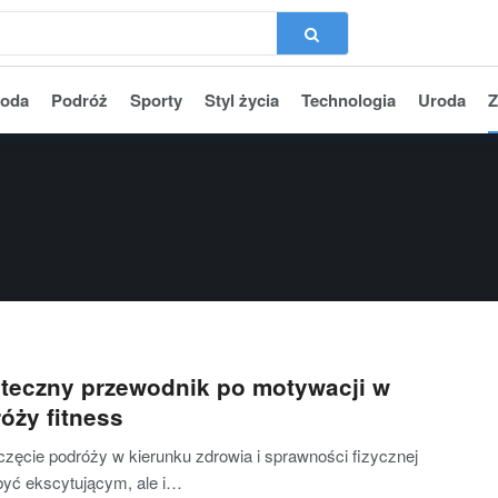
oda
Podróż
Sporty
Styl życia
Technologia
Uroda
Z
teczny przewodnik po motywacji w
óży fitness
zęcie podróży w kierunku zdrowia i sprawności fizycznej
yć ekscytującym, ale i…