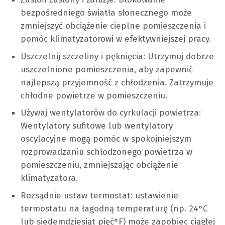
bezpośredniego światła słonecznego może
zmniejszyć obciążenie cieplne pomieszczenia i
pomóc klimatyzatorowi w efektywniejszej pracy.
Uszczelnij szczeliny i pęknięcia: Utrzymuj dobrze
uszczelnione pomieszczenia, aby zapewnić
najlepszą przyjemność z chłodzenia. Zatrzymuje
chłodne powietrze w pomieszczeniu.
Używaj wentylatorów do cyrkulacji powietrza:
Wentylatory sufitowe lub wentylatory
oscylacyjne mogą pomóc w spokojniejszym
rozprowadzaniu schłodzonego powietrza w
pomieszczeniu, zmniejszając obciążenie
klimatyzatora.
Rozsądnie ustaw termostat: ustawienie
termostatu na łagodną temperaturę (np. 24°C
lub siedemdziesiąt pięć°F) może zapobiec ciągłej