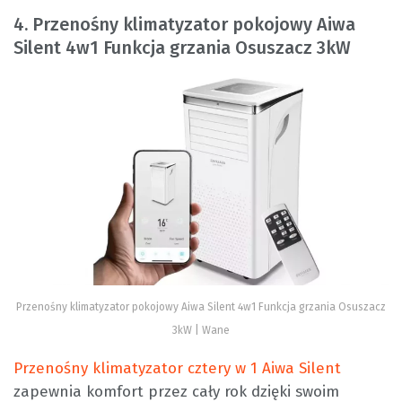
4. Przenośny klimatyzator pokojowy Aiwa
Silent 4w1 Funkcja grzania Osuszacz 3kW
Przenośny klimatyzator pokojowy Aiwa Silent 4w1 Funkcja grzania Osuszacz
3kW | Wane
Przenośny klimatyzator cztery w 1 Aiwa Silent
zapewnia komfort przez cały rok dzięki swoim