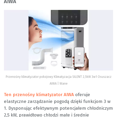
AIWA
Przenośny klimatyzator pokojowy Klimatyzacja SILENT 2,5kW 3w1 Osuszacz
AIWA | Wane
Ten przenośny klimatyzator AIWA
oferuje
elastyczne zarządzanie pogodą dzięki funkcjom 3 w
1. Dysponując efektywnym potencjałem chłodniczym
2,5 kW, prawidłowo chłodzi małe i średnie