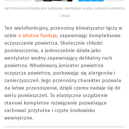
4w1 Przenośny klimatyzator pokojowy, wentylator wodny, jonizator powietrza
| Wane
Ten wielofunkcyjny, przenośny klimatyzator łączy w
sobie
4 istotne funkcje
, zapewniając kompleksowe
oczyszczanie powietrza. Skutecznie chłodzi
pomieszczenie, a jednocześnie działa jako
wentylator wodny zapewniający delikatny ruch
powietrza. Wbudowany jonizator powietrza
oczyszcza powietrze, pozbywając się alergenów i
zanieczyszczeń. Jego przenośny charakter pozwala
na łatwe przenoszenie, dzięki czemu nadaje się do
wielu pomieszczeń. To elastyczne urządzenie
stanowi kompletne rozwiązanie pozwalające
zachować przytulne i czyste środowisko
wewnętrzne.