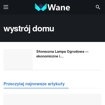
wystrój domu
Słoneczna Lampa Ogrodowa —
ekonomiczne i…
Przeczytaj najnowsze artykuły