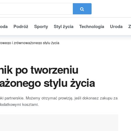
oda
Podróż
Sporty
Styl życia
Technologia
Uroda
Z
rowego i zrównoważonego stylu życia
ik po tworzeniu
żonego stylu życia
nki partnerskie. Możemy otrzymać prowizję, jeśli dokonasz zakupu za
 dodatkowymi kosztami.