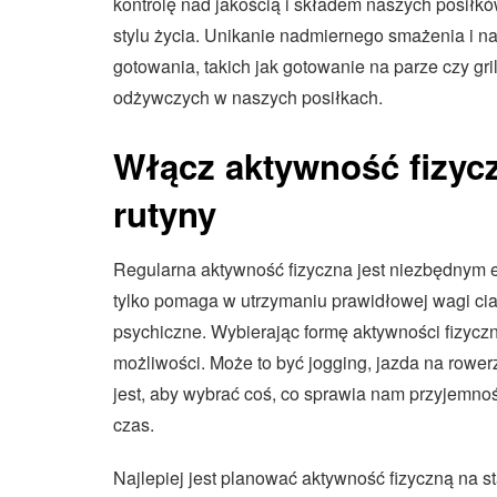
kontrolę nad jakością i składem naszych posiłk
stylu życia. Unikanie nadmiernego smażenia i n
gotowania, takich jak gotowanie na parze czy g
odżywczych w naszych posiłkach.
Włącz aktywność fizyc
rutyny
Regularna aktywność fizyczna jest niezbędnym 
tylko pomaga w utrzymaniu prawidłowej wagi ci
psychiczne. Wybierając formę aktywności fizyczn
możliwości. Może to być jogging, jazda na rower
jest, aby wybrać coś, co sprawia nam przyjemno
czas.
Najlepiej jest planować aktywność fizyczną na 