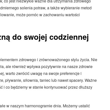
ów, co jest niezwykle ważne dla utrzymania zdrowego
admiernego solenia potraw, a także wybieranie metod
rillowanie, może pomóc w zachowaniu wartości
zną do swojej codziennej
elementem zdrowego i zrównoważonego stylu życia. Nie
ała, ale również wpływa pozytywnie na nasze zdrowie
ej, warto zwrócić uwagę na swoje preferencje i
ze, pływanie, siłownia, taniec lub nawet spacery. Ważne
ść i co będziemy w stanie kontynuować przez dłuższy
stałe w naszym harmonogramie dnia. Możemy ustalić