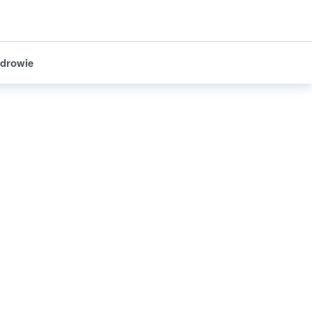
drowie