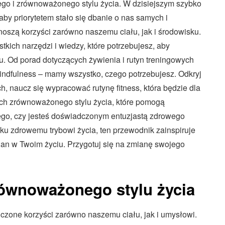
go i zrównoważonego stylu życia. W dzisiejszym szybko
 aby priorytetem stało się dbanie o nas samych i
szą korzyści zarówno naszemu ciału, jak i środowisku.
ich narzędzi i wiedzy, które potrzebujesz, aby
. Od porad dotyczących żywienia i rutyn treningowych
 mindfulness – mamy wszystko, czego potrzebujesz. Odkryj
 naucz się wypracować rutynę fitness, która będzie dla
ach zrównoważonego stylu życia, które pomogą
ego, czy jesteś doświadczonym entuzjastą zdrowego
 ku zdrowemu trybowi życia, ten przewodnik zainspiruje
an w Twoim życiu. Przygotuj się na zmianę swojego
równoważonego stylu życia
iczone korzyści zarówno naszemu ciału, jak i umysłowi.