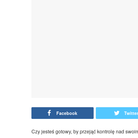
Facebook
Twitte
Czy jesteś gotowy, by przejąć kontrolę nad swo