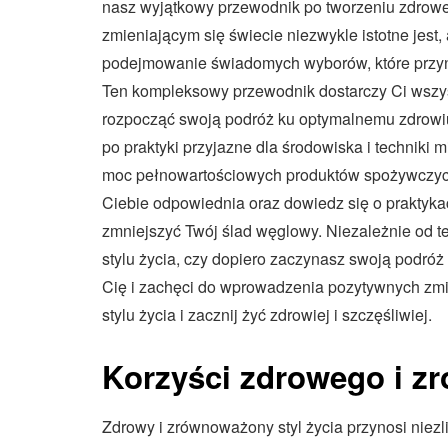
nasz wyjątkowy przewodnik po tworzeniu zdrowe
zmieniającym się świecie niezwykle istotne jest,
podejmowanie świadomych wyborów, które przyno
Ten kompleksowy przewodnik dostarczy Ci wszystk
rozpocząć swoją podróż ku optymalnemu zdrowiu
po praktyki przyjazne dla środowiska i techniki
moc pełnowartościowych produktów spożywczych,
Ciebie odpowiednia oraz dowiedz się o praktyk
zmniejszyć Twój ślad węglowy. Niezależnie od t
stylu życia, czy dopiero zaczynasz swoją podróż
Cię i zachęci do wprowadzenia pozytywnych zmi
stylu życia i zacznij żyć zdrowiej i szczęśliwiej.
Korzyści zdrowego i z
Zdrowy i zrównoważony styl życia przynosi niezl