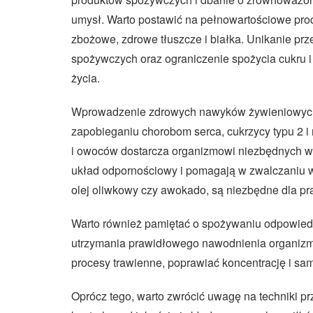
umysł. Warto postawić na pełnowartościowe produ
zbożowe, zdrowe tłuszcze i białka. Unikanie p
spożywczych oraz ograniczenie spożycia cukru i 
życia.
Wprowadzenie zdrowych nawyków żywieniowych 
zapobieganiu chorobom serca, cukrzycy typu 2 
i owoców dostarcza organizmowi niezbędnych wit
układ odpornościowy i pomagają w zwalczaniu w
olej oliwkowy czy awokado, są niezbędne dla 
Warto również pamiętać o spożywaniu odpowiedni
utrzymania prawidłowego nawodnienia organizm
procesy trawienne, poprawiać koncentrację i sa
Oprócz tego, warto zwrócić uwagę na techniki 