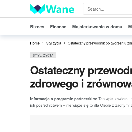
Biznes
Finanse
Majsterkowanie w domu
M
Home
Styl życia
Ostateczny przewodnik po tworzeniu zd
STYL ŻYCIA
Ostateczny przewodn
zdrowego i zrównowa
Informacja o programie partnerskim:
Ten wpis zawiera li
ich pośrednictwem – nie wiąże się to dla Ciebie z żadnymi