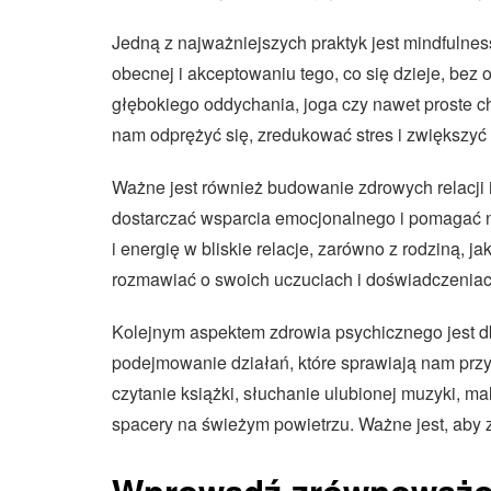
Jedną z najważniejszych praktyk jest mindfulnes
obecnej i akceptowaniu tego, co się dzieje, bez 
głębokiego oddychania, joga czy nawet proste c
nam odprężyć się, zredukować stres i zwiększyć
Ważne jest również budowanie zdrowych relacji 
dostarczać wsparcia emocjonalnego i pomagać n
i energię w bliskie relacje, zarówno z rodziną, 
rozmawiać o swoich uczuciach i doświadczeniac
Kolejnym aspektem zdrowia psychicznego jest dba
podejmowanie działań, które sprawiają nam prz
czytanie książki, słuchanie ulubionej muzyki, m
spacery na świeżym powietrzu. Ważne jest, aby z