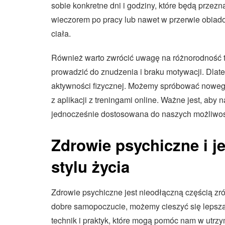
sobie konkretne dni i godziny, które będą przezn
wieczorem po pracy lub nawet w przerwie obiadow
ciała.
Również warto zwrócić uwagę na różnorodność t
prowadzić do znudzenia i braku motywacji. Dla
aktywności fizycznej. Możemy spróbować nowego 
z aplikacji z treningami online. Ważne jest, ab
jednocześnie dostosowana do naszych możliwoś
Zdrowie psychiczne i 
stylu życia
Zdrowie psychiczne jest nieodłączną częścią zr
dobre samopoczucie, możemy cieszyć się lepszą j
technik i praktyk, które mogą pomóc nam w utrz