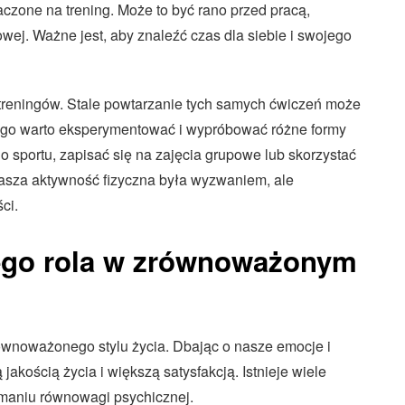
aczone na trening. Może to być rano przed pracą,
ej. Ważne jest, aby znaleźć czas dla siebie i swojego
reningów. Stale powtarzanie tych samych ćwiczeń może
tego warto eksperymentować i wypróbować różne formy
sportu, zapisać się na zajęcia grupowe lub skorzystać
y nasza aktywność fizyczna była wyzwaniem, ale
ci.
jego rola w zrównoważonym
ównoważonego stylu życia. Dbając o nasze emocje i
akością życia i większą satysfakcją. Istnieje wiele
ymaniu równowagi psychicznej.