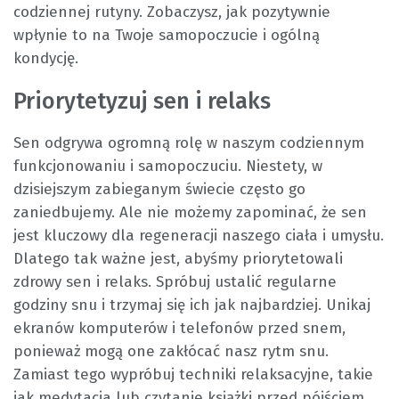
codziennej rutyny. Zobaczysz, jak pozytywnie
wpłynie to na Twoje samopoczucie i ogólną
kondycję.
Priorytetyzuj sen i relaks
Sen odgrywa ogromną rolę w naszym codziennym
funkcjonowaniu i samopoczuciu. Niestety, w
dzisiejszym zabieganym świecie często go
zaniedbujemy. Ale nie możemy zapominać, że sen
jest kluczowy dla regeneracji naszego ciała i umysłu.
Dlatego tak ważne jest, abyśmy priorytetowali
zdrowy sen i relaks. Spróbuj ustalić regularne
godziny snu i trzymaj się ich jak najbardziej. Unikaj
ekranów komputerów i telefonów przed snem,
ponieważ mogą one zakłócać nasz rytm snu.
Zamiast tego wypróbuj techniki relaksacyjne, takie
jak medytacja lub czytanie książki przed pójściem