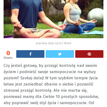
poprawę stylu życia | Wane
0
Shares
Czy jesteś gotowy, by przejąć kontrolę nad swoim
życiem i podnieść swoje samopoczucie na wyższy
poziom? Szukaj dalej! W tym szybkim tempie życia
łatwo jest zaniedbać dbanie o siebie i pozwolić
stresowi przejąć kontrolę. Ale nie martw się,
ponieważ mamy dla Ciebie 10 prostych sposobów,
aby poprawić swój styl życia i samopoczucie. Od