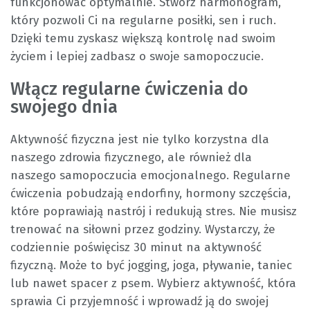
funkcjonować optymalnie. Stwórz harmonogram,
który pozwoli Ci na regularne posiłki, sen i ruch.
Dzięki temu zyskasz większą kontrolę nad swoim
życiem i lepiej zadbasz o swoje samopoczucie.
Włącz regularne ćwiczenia do
swojego dnia
Aktywność fizyczna jest nie tylko korzystna dla
naszego zdrowia fizycznego, ale również dla
naszego samopoczucia emocjonalnego. Regularne
ćwiczenia pobudzają endorfiny, hormony szczęścia,
które poprawiają nastrój i redukują stres. Nie musisz
trenować na siłowni przez godziny. Wystarczy, że
codziennie poświęcisz 30 minut na aktywność
fizyczną. Może to być jogging, joga, pływanie, taniec
lub nawet spacer z psem. Wybierz aktywność, która
sprawia Ci przyjemność i wprowadź ją do swojej