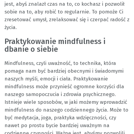
jest, abyś znalazł czas na to, co kochasz i pozwolił
sobie na to, aby robić to regularnie. To pomoże Ci
zresetować umysł, zrelaksować się i czerpać radość z
życia.
Praktykowanie mindfulness i
dbanie o siebie
Mindfulness, czyli uważność, to technika, która
pomaga nam być bardziej obecnymi i świadomymi
naszych myśli, emocji i ciała. Praktykowanie
mindfulness może przynieść ogromne korzyści dla
naszego samopoczucia i zdrowia psychicznego.
Istnieje wiele sposobów, w jaki możemy wprowadzić
mindfulness do naszego codziennego życia. Może to
być medytacja, joga, praktyka wdzięczności, czy
nawet po prostu bycie bardziej uważnym na
codzienne czynności. Ważne jest, abyśmy pozwolili