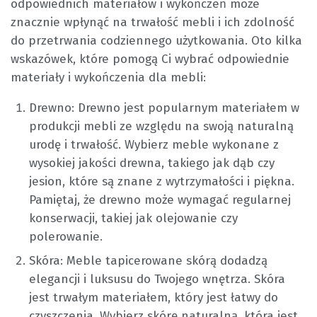
odpowiednich materiałów i wykończeń może
znacznie wpłynąć na trwałość mebli i ich zdolność
do przetrwania codziennego użytkowania. Oto kilka
wskazówek, które pomogą Ci wybrać odpowiednie
materiały i wykończenia dla mebli:
Drewno: Drewno jest popularnym materiałem w
produkcji mebli ze względu na swoją naturalną
urodę i trwałość. Wybierz meble wykonane z
wysokiej jakości drewna, takiego jak dąb czy
jesion, które są znane z wytrzymałości i piękna.
Pamiętaj, że drewno może wymagać regularnej
konserwacji, takiej jak olejowanie czy
polerowanie.
Skóra: Meble tapicerowane skórą dodadzą
elegancji i luksusu do Twojego wnętrza. Skóra
jest trwałym materiałem, który jest łatwy do
czyszczenia. Wybierz skórę naturalną, która jest