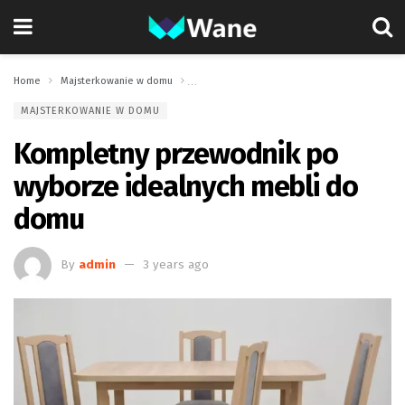
Home
Majsterkowanie w domu
Kompletny przewodnik po wyborze idealnych
MAJSTERKOWANIE W DOMU
Kompletny przewodnik po
wyborze idealnych mebli do
domu
By
admin
3 years ago