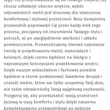
chcesz odświeżyć obecne wnętrze, wybór
odpowiednich mebli jest kluczowy dla stworzenia
komfortowej i stylowej przestrzeni. Nasz kompletny
przewodnik poprowadzi Cię przez każdy krok tego
procesu, począwszy od zrozumienia Twojego stylu i
potrzeb, aż po uwzględnienie wielkości i układu
pomieszczenia. Przeanalizujemy również najnowsze
trendy w projektowaniu mebli, materiałach i
kolorach, dzięki czemu będziesz na bieżąco z
najnowszymi koncepcjami projektowania wnętrz.
Dzięki naszym wskazówkom i fachowej poradzie
będziesz w stanie podejmować świadome decyzje i
znaleźć meble, które nie tylko uzupełnią Twój dom,
ale także odzwierciedlą Twoją wyjątkową osobowość.
Przygotuj się, aby przekształcić swoją przestrzeń
życiową w oazę komfortu i stylu dzięki naszemu
kompleksowemu przewodnikowi po wyborze