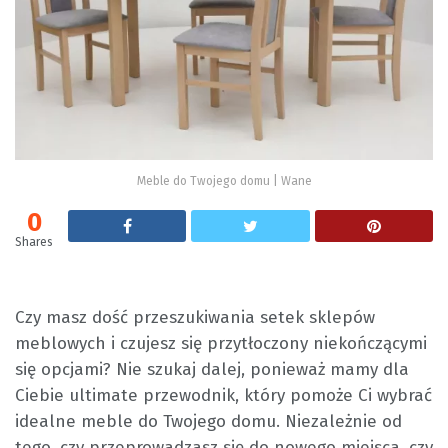
Meble do Twojego domu | Wane
0
Shares
Czy masz dość przeszukiwania setek sklepów
meblowych i czujesz się przytłoczony niekończącymi
się opcjami? Nie szukaj dalej, ponieważ mamy dla
Ciebie ultimate przewodnik, który pomoże Ci wybrać
idealne meble do Twojego domu. Niezależnie od
tego, czy przeprowadzasz się do nowego miejsca, czy