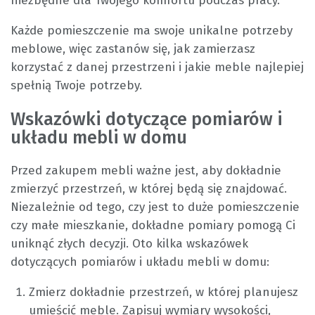
niezbędne dla Twojego komfortu podczas pracy.
Każde pomieszczenie ma swoje unikalne potrzeby
meblowe, więc zastanów się, jak zamierzasz
korzystać z danej przestrzeni i jakie meble najlepiej
spełnią Twoje potrzeby.
Wskazówki dotyczące pomiarów i
układu mebli w domu
Przed zakupem mebli ważne jest, aby dokładnie
zmierzyć przestrzeń, w której będą się znajdować.
Niezależnie od tego, czy jest to duże pomieszczenie
czy małe mieszkanie, dokładne pomiary pomogą Ci
uniknąć złych decyzji. Oto kilka wskazówek
dotyczących pomiarów i układu mebli w domu:
Zmierz dokładnie przestrzeń, w której planujesz
umieścić meble. Zapisuj wymiary wysokości,