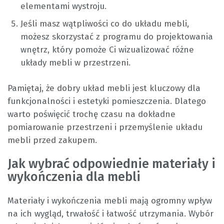
elementami wystroju.
Jeśli masz wątpliwości co do układu mebli,
możesz skorzystać z programu do projektowania
wnętrz, który pomoże Ci wizualizować różne
układy mebli w przestrzeni.
Pamiętaj, że dobry układ mebli jest kluczowy dla
funkcjonalności i estetyki pomieszczenia. Dlatego
warto poświęcić trochę czasu na dokładne
pomiarowanie przestrzeni i przemyślenie układu
mebli przed zakupem.
Jak wybrać odpowiednie materiały i
wykończenia dla mebli
Materiały i wykończenia mebli mają ogromny wpływ
na ich wygląd, trwałość i łatwość utrzymania. Wybór