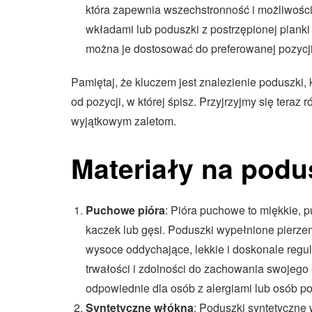
która zapewnia wszechstronność i możliwoś
wkładami lub poduszki z postrzępionej pianki
można je dostosować do preferowanej pozycji
Pamiętaj, że kluczem jest znalezienie poduszki, 
od pozycji, w której śpisz. Przyjrzyjmy się ter
wyjątkowym zaletom.
Materiały na podus
Puchowe pióra
: Pióra puchowe to miękkie, 
kaczek lub gęsi. Poduszki wypełnione pierz
wysoce oddychające, lekkie i doskonale regu
trwałości i zdolności do zachowania swojego
odpowiednie dla osób z alergiami lub osób p
Syntetyczne włókna
: Poduszki syntetyczne 