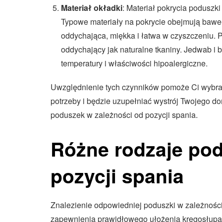
Materiał okładki
: Materiał pokrycia poduszki
Typowe materiały na pokrycie obejmują baweł
oddychająca, miękka i łatwa w czyszczeniu. Pol
oddychający jak naturalne tkaniny. Jedwab i 
temperatury i właściwości hipoalergiczne.
Uwzględnienie tych czynników pomoże Ci wybrać
potrzeby i będzie uzupełniać wystrój Twojego do
poduszek w zależności od pozycji spania.
Różne rodzaje po
pozycji spania
Znalezienie odpowiedniej poduszki w zależności 
zapewnienia prawidłowego ułożenia kręgosłupa 