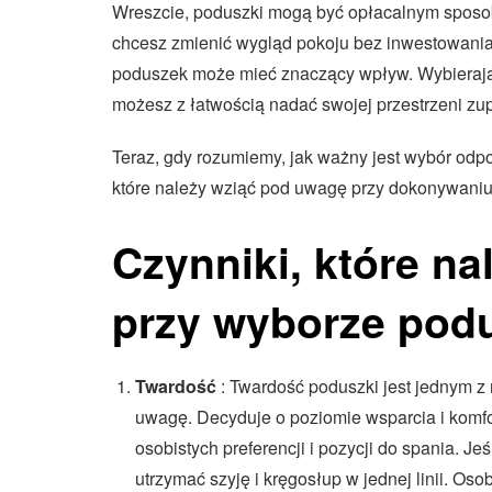
Wreszcie, poduszki mogą być opłacalnym sposobe
chcesz zmienić wygląd pokoju bez inwestowania
poduszek może mieć znaczący wpływ. Wybierając
możesz z łatwością nadać swojej przestrzeni zu
Teraz, gdy rozumiemy, jak ważny jest wybór odp
które należy wziąć pod uwagę przy dokonywaniu
Czynniki, które n
przy wyborze pod
Twardość
: Twardość poduszki jest jednym z
uwagę. Decyduje o poziomie wsparcia i komfo
osobistych preferencji i pozycji do spania. Je
utrzymać szyję i kręgosłup w jednej linii. O