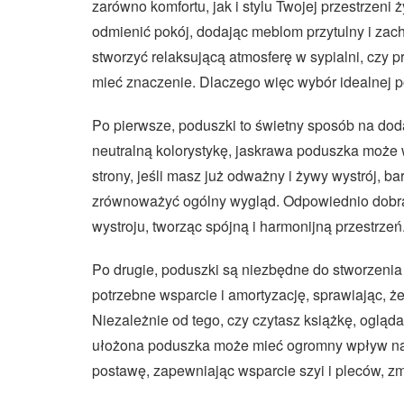
zarówno komfortu, jak i stylu Twojej przestrzen
odmienić pokój, dodając meblom przytulny i zach
stworzyć relaksującą atmosferę w sypialni, czy 
mieć znaczenie. Dlaczego więc wybór idealnej p
Po pierwsze, poduszki to świetny sposób na doda
neutralną kolorystykę, jaskrawa poduszka może w
strony, jeśli masz już odważny i żywy wystrój, 
zrównoważyć ogólny wygląd. Odpowiednio dobra
wystroju, tworząc spójną i harmonijną przestrzeń
Po drugie, poduszki są niezbędne do stworzenia 
potrzebne wsparcie i amortyzację, sprawiając, że
Niezależnie od tego, czy czytasz książkę, ogląd
ułożona poduszka może mieć ogromny wpływ na
postawę, zapewniając wsparcie szyi i pleców, zm