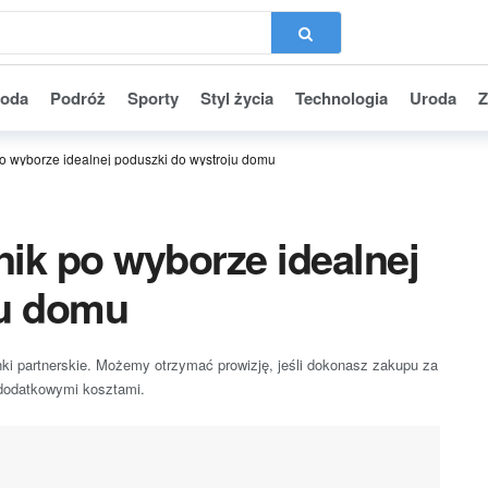
oda
Podróż
Sporty
Styl życia
Technologia
Uroda
Z
o wyborze idealnej poduszki do wystroju domu
ik po wyborze idealnej
ju domu
nki partnerskie. Możemy otrzymać prowizję, jeśli dokonasz zakupu za
 dodatkowymi kosztami.