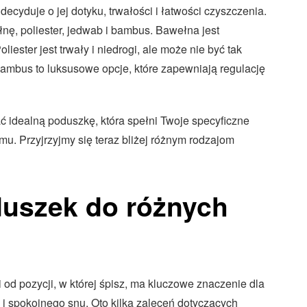
 decyduje o jej dotyku, trwałości i łatwości czyszczenia.
nę, poliester, jedwab i bambus. Bawełna jest
iester jest trwały i niedrogi, ale może nie być tak
bambus to luksusowe opcje, które zapewniają regulację
 idealną poduszkę, która spełni Twoje specyficzne
mu. Przyjrzyjmy się teraz bliżej różnym rodzajom
duszek do różnych
od pozycji, w której śpisz, ma kluczowe znaczenie dla
i spokojnego snu. Oto kilka zaleceń dotyczących