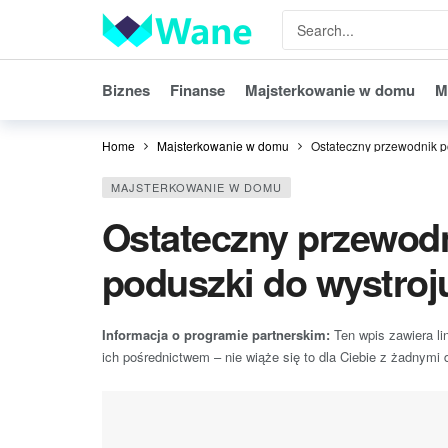
Biznes
Finanse
Majsterkowanie w domu
M
Home
Majsterkowanie w domu
Ostateczny przewodnik p
MAJSTERKOWANIE W DOMU
Ostateczny przewodn
poduszki do wystro
Informacja o programie partnerskim:
Ten wpis zawiera li
ich pośrednictwem – nie wiąże się to dla Ciebie z żadnymi