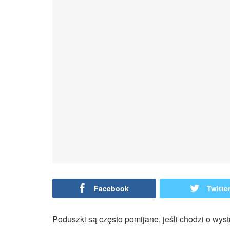
Facebook
Twitte
Poduszki są często pomijane, jeśli chodzi o wys