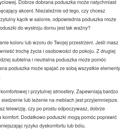
i życiowej. Dobrze dobrana poduszka może natychmiast
ęcający akcent. Niezależnie od tego, czy chcesz
przytulny kącik w salonie, odpowiednia poduszka może
oduszki do wystroju domu jest tak ważny?
nie koloru lub wzoru do Twojej przestrzeni. Jeśli masz
nieść trochę życia i osobowości do pokoju. Z drugiej
bardziej subtelna i neutralna poduszka może pomóc
na poduszka może spajać ze sobą wszystkie elementy
.
komfortowej i przytulnej atmosfery. Zapewniają bardzo
 siedzenie lub leżenie na meblach jest przyjemniejsze.
asz telewizję, czy po prostu odpoczywasz, dobrze
 komfort. Dodatkowo poduszki mogą pomóc poprawić
niejszając ryzyko dyskomfortu lub bólu.