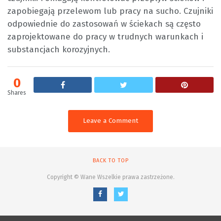
zapobiegają przelewom lub pracy na sucho. Czujniki
odpowiednie do zastosowań w ściekach są często
zaprojektowane do pracy w trudnych warunkach i
substancjach korozyjnych.
0
Shares
Leave a Comment
BACK TO TOP
Copyright © Wane Wszelkie prawa zastrzeżone.