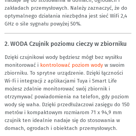
nadaje się do stosowania w domach, ogrodach i
zakładach przemysłowych. Należy zaznaczyć, że do
optymalnego działania niezbędna jest sieć WiFi 2,4
GHz o sile sygnału powyżej 50%.
2. WODA Czujnik poziomu cieczy w zbiorniku
Dzięki czujnikowi wody będziesz mógł bez wysiłku
monitorować i
kontrolować poziom wody
w swoim
zbiorniku. To sprytne urządzenie. Dzięki łączności
Wi-Fi i integracji z aplikacjami Tuya i Smart Life
możesz zdalnie monitorować swój zbiornik i
otrzymywać powiadomienia na telefon, gdy poziom
wody się waha. Dzięki przedłużaczowi zasięgu do 150
metrów i kompaktowym rozmiarom 71 x 94,9 mm
czujnik ten idealnie nadaje się do stosowania w
domach, ogrodach i obiektach przemysłowych.