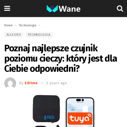
Home
Technologia
Poznaj najlepsze czujnik poziomu cieczy: który jest dla 
ALLEGRO
TECHNOLOGIA
Poznaj najlepsze czujnik
poziomu cieczy: który jest dla
Ciebie odpowiedni?
By
Editme
2 years ago