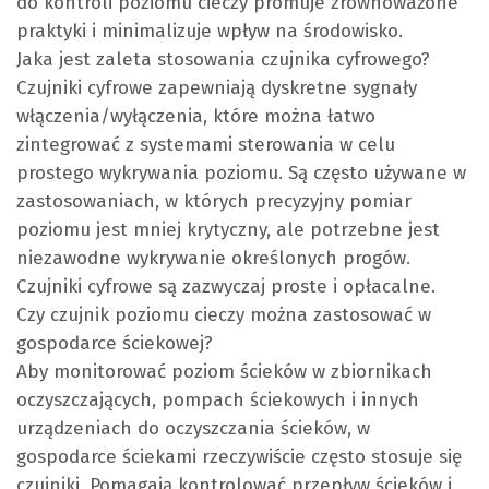
do kontroli poziomu cieczy promuje zrównoważone
praktyki i minimalizuje wpływ na środowisko.
Jaka jest zaleta stosowania czujnika cyfrowego?
Czujniki cyfrowe zapewniają dyskretne sygnały
włączenia/wyłączenia, które można łatwo
zintegrować z systemami sterowania w celu
prostego wykrywania poziomu. Są często używane w
zastosowaniach, w których precyzyjny pomiar
poziomu jest mniej krytyczny, ale potrzebne jest
niezawodne wykrywanie określonych progów.
Czujniki cyfrowe są zazwyczaj proste i opłacalne.
Czy czujnik poziomu cieczy można zastosować w
gospodarce ściekowej?
Aby monitorować poziom ścieków w zbiornikach
oczyszczających, pompach ściekowych i innych
urządzeniach do oczyszczania ścieków, w
gospodarce ściekami rzeczywiście często stosuje się
czujniki. Pomagają kontrolować przepływ ścieków i