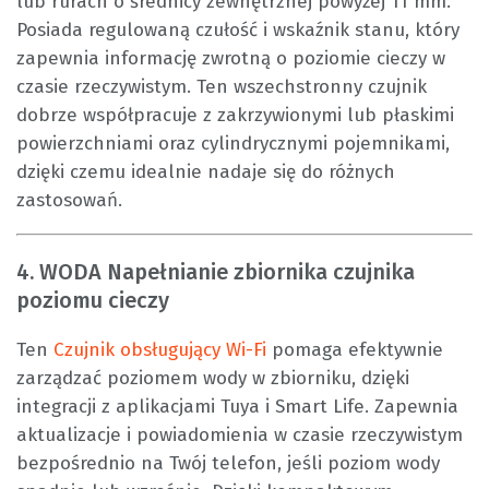
lub rurach o średnicy zewnętrznej powyżej 11 mm.
Posiada regulowaną czułość i wskaźnik stanu, który
zapewnia informację zwrotną o poziomie cieczy w
czasie rzeczywistym. Ten wszechstronny czujnik
dobrze współpracuje z zakrzywionymi lub płaskimi
powierzchniami oraz cylindrycznymi pojemnikami,
dzięki czemu idealnie nadaje się do różnych
zastosowań.
4. WODA Napełnianie zbiornika czujnika
poziomu cieczy
Ten
Czujnik obsługujący Wi-Fi
pomaga efektywnie
zarządzać poziomem wody w zbiorniku, dzięki
integracji z aplikacjami Tuya i Smart Life. Zapewnia
aktualizacje i powiadomienia w czasie rzeczywistym
bezpośrednio na Twój telefon, jeśli poziom wody