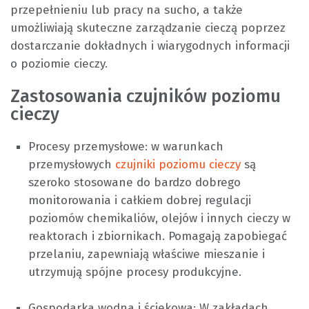
przepełnieniu lub pracy na sucho, a także
umożliwiają skuteczne zarządzanie cieczą poprzez
dostarczanie dokładnych i wiarygodnych informacji
o poziomie cieczy.
Zastosowania czujników poziomu
cieczy
Procesy przemysłowe: w warunkach
przemysłowych
czujniki poziomu cieczy
są
szeroko stosowane do bardzo dobrego
monitorowania i całkiem dobrej regulacji
poziomów chemikaliów, olejów i innych cieczy w
reaktorach i zbiornikach. Pomagają zapobiegać
przelaniu, zapewniają właściwe mieszanie i
utrzymują spójne procesy produkcyjne.
Gospodarka wodna i ściekowa: W zakładach